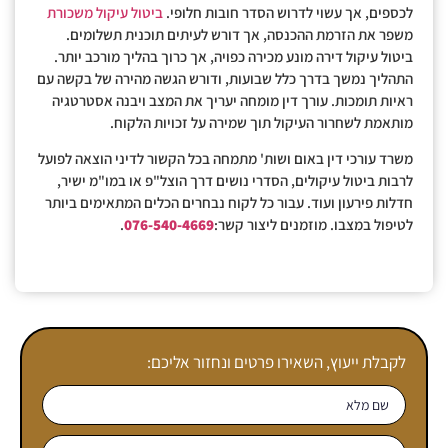
לכספים, אך עשוי לדרוש הסדר חובות חלופי.
ביטול עיקול משכורת
משפר את הזרמת ההכנסה, אך דורש לעיתים תוכנית תשלומים.
ביטול עיקול דירה מונע מכירה כפויה, אך כרוך בהליך מורכב יותר.
התהליך נמשך בדרך כלל שבועות, ודורש הגשה מהירה של בקשה עם
ראיות תומכות. עורך דין מומחה יעריך את המצב ויבנה אסטרטגיה
מותאמת לשחרור העיקול תוך שמירה על זכויות הלקוח.
משרד עורכי דין באום ושות' מתמחה בכל הקשור לדיני הוצאה לפועל
לרבות ביטול עיקולים, הסדרי נושים דרך הוצל"פ או במו"מ ישיר,
חדלות פירעון ועוד. עבור כל לקוח נבחרים הכלים המתאימים ביותר
לטיפול במצבו. מוזמנים ליצור קשר:
076-540-4669
.
לקבלת ייעוץ, השאירו פרטים ונחזור אליכם: